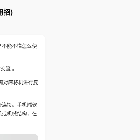
用招)
是不能不懂怎么使
交流 。
需对麻将机进行复
备连接。手机端软
机或机械结构，在