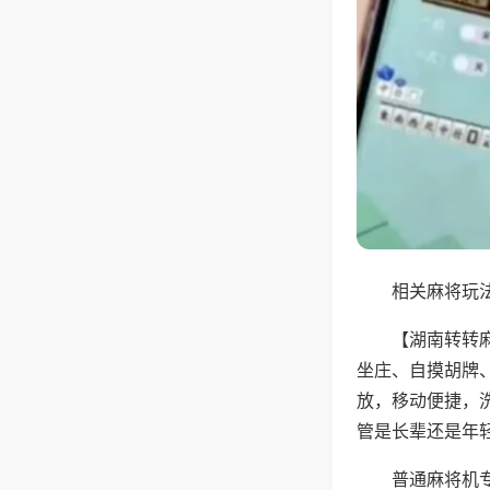
相关麻将玩法
【湖南转转
坐庄、自摸胡牌
放，移动便捷，
管是长辈还是年
普通麻将机