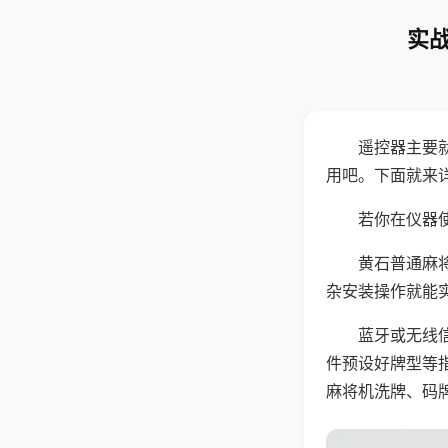
实战
遥控器主要
用吧。下面就来
若你在仪器使
黄石普通麻
杂安装操作就能
蓝牙或无线
件预设好牌型等
麻将机洗牌、码