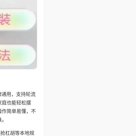
牌通用，支持轮流
家庭也能轻松摆
操作简单易懂，不
味。
、抢杠胡等本地规