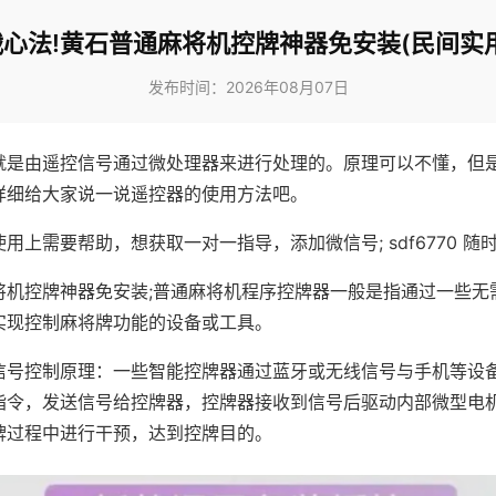
心法!黄石普通麻将机控牌神器免安装(民间实
发布时间：2026年08月07日
就是由遥控信号通过微处理器来进行处理的。原理可以不懂，但
详细给大家说一说遥控器的使用方法吧。
用上需要帮助，想获取一对一指导，添加微信号; sdf6770 随时
将机控牌神器免安装;普通麻将机程序控牌器一般是指通过一些无
实现控制麻将牌功能的设备或工具。
信号控制原理：一些智能控牌器通过蓝牙或无线信号与手机等设
指令，发送信号给控牌器，控牌器接收到信号后驱动内部微型电
牌过程中进行干预，达到控牌目的。