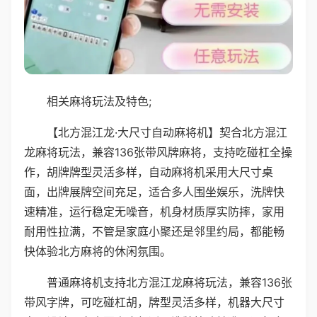
相关麻将玩法及特色;
【北方混江龙·大尺寸自动麻将机】契合北方混江
龙麻将玩法，兼容136张带风牌麻将，支持吃碰杠全操
作，胡牌牌型灵活多样，自动麻将机采用大尺寸桌
面，出牌展牌空间充足，适合多人围坐娱乐，洗牌快
速精准，运行稳定无噪音，机身材质厚实防摔，家用
耐用性拉满，不管是家庭小聚还是邻里约局，都能畅
快体验北方麻将的休闲氛围。
普通麻将机支持北方混江龙麻将玩法，兼容136张
带风字牌，可吃碰杠胡，牌型灵活多样，机器大尺寸