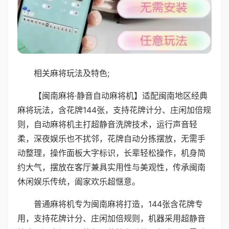
相关麻将玩法及特色;
【闽南麻将·静音自动麻将机】适配闽南地区经典
麻将玩法，含花牌144张，支持花牌计分、庄闲加倍规
则，自动麻将机主打超静音洗牌技术，运行声音轻
柔，深夜娱乐也不扰邻，花牌自动分拣摆放，无需手
动整理，操作面板大字标识，长辈轻松操作，机身简
约大气，摆放在客厅兼具实用性与美观性，传承闽南
休闲娱乐传统，阖家欢乐超惬意。
普通麻将机专为闽南麻将打造，144张含花牌专
用，支持花牌计分、庄闲加倍规则，机器采用超静音