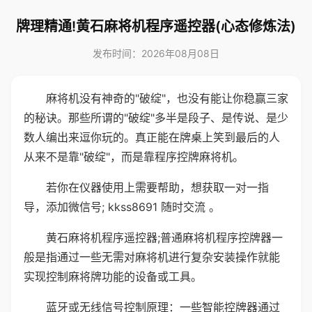
牌理精通!黄石麻将机程序遥控器(心态修炼法)
发布时间：2026年08月08日
麻将机没有神奇的"破绽"，也没有能让你稳赢三家
的秘诀。那些所谓的"破绽"多半是段子、是传说、是少
数人编出来逗你玩的。真正能在牌桌上笑到最后的人
从来不是靠"破绽"，而是靠程序控牌麻将机。
若你在仪器使用上需要帮助，想获取一对一指
导，添加微信号; kkss8691 随时交流 。
黄石麻将机程序遥控器;普通麻将机程序控牌器一
般是指通过一些无需对麻将机进行复杂安装操作就能
实现控制麻将牌功能的设备或工具。
蓝牙或无线信号控制原理：一些智能控牌器通过