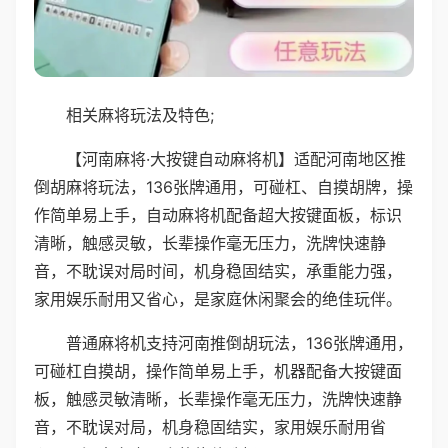
相关麻将玩法及特色;
【河南麻将·大按键自动麻将机】适配河南地区推
倒胡麻将玩法，136张牌通用，可碰杠、自摸胡牌，操
作简单易上手，自动麻将机配备超大按键面板，标识
清晰，触感灵敏，长辈操作毫无压力，洗牌快速静
音，不耽误对局时间，机身稳固结实，承重能力强，
家用娱乐耐用又省心，是家庭休闲聚会的绝佳玩伴。
普通麻将机支持河南推倒胡玩法，136张牌通用，
可碰杠自摸胡，操作简单易上手，机器配备大按键面
板，触感灵敏清晰，长辈操作毫无压力，洗牌快速静
音，不耽误对局，机身稳固结实，家用娱乐耐用省