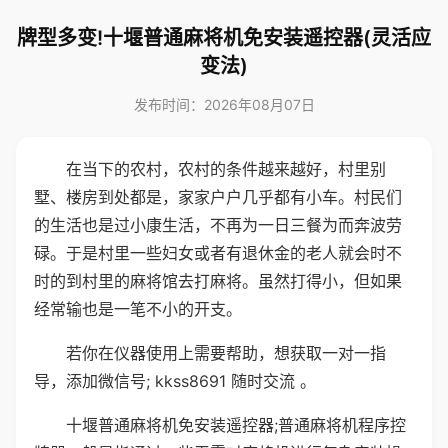
牌型多变!十堰普通麻将机免安装遥控器(灵活应
变法)
发布时间：2026年08月07日
在当下的农村，农村的条件越来越好，村里别
墅、楼房到处都是，家家户户几乎都有小车。村民们
的生活也是过小康生活，不再为一日三餐为而奔波劳
碌。于是村里一些妇女或者有退休金的老人就会时不
时的到村里的麻将馆去打麻将。虽然打得小，但如果
经常输也是一笔不小的开支。
若你在仪器使用上需要帮助，想获取一对一指
导，添加微信号; kkss8691 随时交流 。
十堰普通麻将机免安装遥控器;普通麻将机程序控