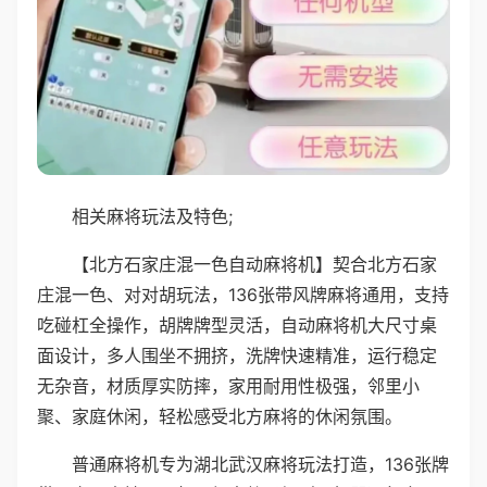
相关麻将玩法及特色;
【北方石家庄混一色自动麻将机】契合北方石家
庄混一色、对对胡玩法，136张带风牌麻将通用，支持
吃碰杠全操作，胡牌牌型灵活，自动麻将机大尺寸桌
面设计，多人围坐不拥挤，洗牌快速精准，运行稳定
无杂音，材质厚实防摔，家用耐用性极强，邻里小
聚、家庭休闲，轻松感受北方麻将的休闲氛围。
普通麻将机专为湖北武汉麻将玩法打造，136张牌