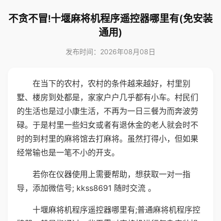
不贪不冒!十堰麻将机程序遥控器哪里有(免安装
通用)
发布时间：2026年08月08日
在当下的农村，农村的条件越来越好，村里别
墅、楼房到处都是，家家户户几乎都有小车。村民们
的生活也是过小康生活，不再为一日三餐为而奔波劳
碌。于是村里一些妇女或者有退休金的老人就会时不
时的到村里的麻将馆去打麻将。虽然打得小，但如果
经常输也是一笔不小的开支。
若你在仪器使用上需要帮助，想获取一对一指
导，添加微信号; kkss8691 随时交流 。
十堰麻将机程序遥控器哪里有;普通麻将机程序控