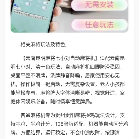
相关麻将玩法及特色;
【云南昆明麻将七小对自动麻将机】适配云南昆
明七小对、清一色玩法，自动麻将机四脚防滑稳固，
桌面平整不滑牌，洗牌静音降噪，居家使用安心无
扰，操作极简一键启动，无需复杂设置，老人小孩都
能轻松参与，麻将牌大字体清晰易辨，视觉舒适，家
庭休闲娱乐必备，随时畅享惬意牌局。
普通麻将机专为贵州贵阳麻将捉鸡玩法设计，支
持金鸡、平鸡计分，108张牌适配，机器能自动区分鸡
牌，方便结算，运行稳定，不会中途故障，按键清