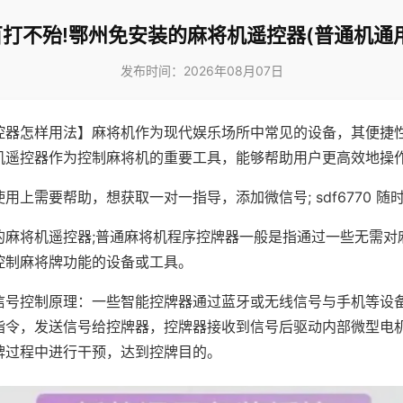
百打不殆!鄂州免安装的麻将机遥控器(普通机通用
发布时间：2026年08月07日
控器怎样用法】麻将机作为现代娱乐场所中常见的设备，其便捷
机遥控器作为控制麻将机的重要工具，能够帮助用户更高效地操
用上需要帮助，想获取一对一指导，添加微信号; sdf6770 随时
的麻将机遥控器;普通麻将机程序控牌器一般是指通过一些无需对
控制麻将牌功能的设备或工具。
信号控制原理：一些智能控牌器通过蓝牙或无线信号与手机等设
指令，发送信号给控牌器，控牌器接收到信号后驱动内部微型电
牌过程中进行干预，达到控牌目的。