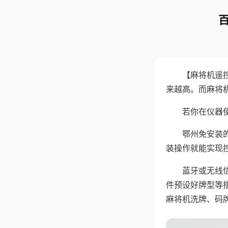
【麻将机遥
来越高。而麻将
若你在仪器使
鄂州免安装
装操作就能实现
蓝牙或无线
件预设好牌型等
麻将机洗牌、码