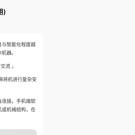
)
性与智能化程度越
作机器。
交流 。
麻将机进行复杂安
备连接。手机端软
机或机械结构，在