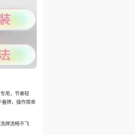
牌专用，节奏轻
不叠牌，操作简单
器洗牌流畅不飞