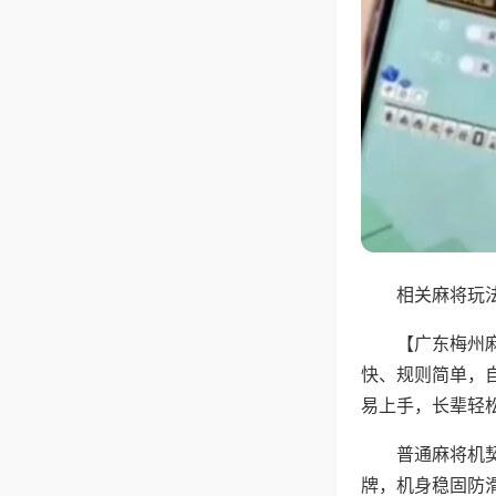
相关麻将玩法
【广东梅州
快、规则简单，
易上手，长辈轻
普通麻将机
牌，机身稳固防