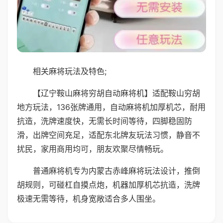
相关麻将玩法及特色;
【辽宁鞍山麻将穷胡自动麻将机】适配鞍山穷胡
地方玩法，136张牌通用，自动麻将机加厚机芯，耐用
抗造，洗牌速度快，无需长时间等待，四脚稳固防
滑，出牌空间充足，适配东北牌友玩法习惯，静音不
扰民，家用商用均可，朋友欢聚尽情畅玩。
普通麻将机专为内蒙古赤峰麻将玩法设计，推倒
胡规则，可碰杠自摸点炮，机器加厚机芯抗造，洗牌
极速无需等待，机身宽敞适合多人围坐。