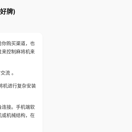
好牌)
给你购买渠道，也
性来控制麻将机来
交流 。
将机进行复杂安装
备连接。手机端软
机或机械结构，在