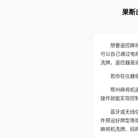
果断
想要遥控麻
可以自己通过电
洗牌，遥控器是
若你在仪器使
鄂州麻将机
操作就能实现控
蓝牙或无线
件预设好牌型等
麻将机洗牌、码