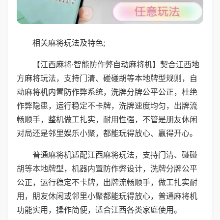
相关麻将玩法及特色;
【江西麻将·智能防作弊自动麻将机】契合江西地
方麻将玩法，支持门清、碰碰胡等本地牌型规则，自
动麻将机内置防作弊系统，洗牌分牌公平公正，杜绝
作弊隐患，运行稳定不卡牌，洗牌速度均匀，出牌流
畅顺手，整机做工扎实，耐用性强，不管是朋友休闲
对局还是邻里娱乐小聚，都能玩得放心、赢得开心。
普通麻将机适配江西麻将玩法，支持门清、碰碰
胡等本地牌型，机器内置防作弊设计，洗牌分牌公平
公正，运行稳定不卡牌，出牌流畅顺手，做工扎实耐
用，朋友休闲或邻里小聚都能玩得放心，普通麻将机
功能实用，操作简便，适合江西各类家庭使用。