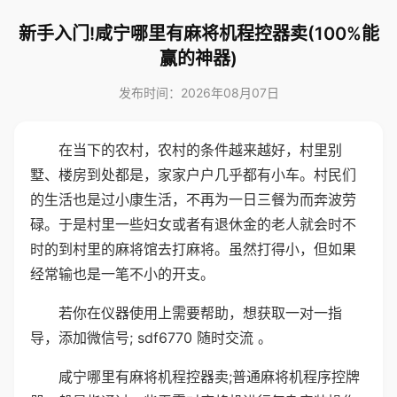
新手入门!咸宁哪里有麻将机程控器卖(100%能
赢的神器)
发布时间：2026年08月07日
在当下的农村，农村的条件越来越好，村里别
墅、楼房到处都是，家家户户几乎都有小车。村民们
的生活也是过小康生活，不再为一日三餐为而奔波劳
碌。于是村里一些妇女或者有退休金的老人就会时不
时的到村里的麻将馆去打麻将。虽然打得小，但如果
经常输也是一笔不小的开支。
若你在仪器使用上需要帮助，想获取一对一指
导，添加微信号; sdf6770 随时交流 。
咸宁哪里有麻将机程控器卖;普通麻将机程序控牌