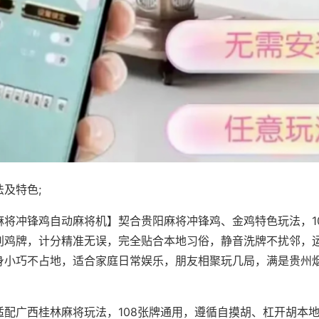
及特色;
麻将冲锋鸡自动麻将机】契合贵阳麻将冲锋鸡、金鸡特色玩法，1
别鸡牌，计分精准无误，完全贴合本地习俗，静音洗牌不扰邻，
身小巧不占地，适合家庭日常娱乐，朋友相聚玩几局，满是贵州
适配广西桂林麻将玩法，108张牌通用，遵循自摸胡、杠开胡本