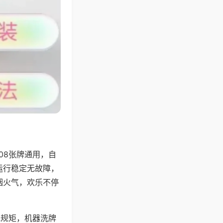
08张牌通用，自
运行稳定无故障，
烟火气，欢乐不停
地规矩，机器洗牌