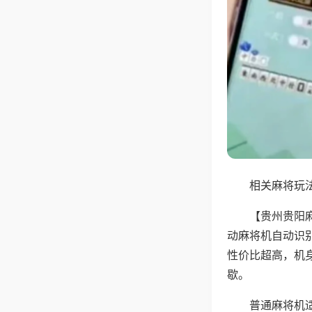
相关麻将玩法
【贵州贵阳
动麻将机自动识
性价比超高，机
歇。
普通麻将机