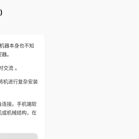
)
，机器本身也不知
控器。
时交流 。
将机进行复杂安装
备连接。手机端软
机或机械结构，在