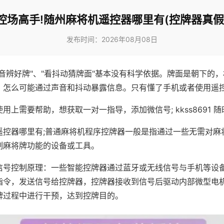
控场高手!随州麻将机遥控器哪里有(控牌器真假
发布时间：2026年08月08日
声音辨好牌"、"看抖动猜牌面"基本没有科学依据。牌面是朝下的
，怎么可能通过声音和抖动暴露信息。只有懂了手机或者使用遥
用上需要帮助，想获取一对一指导，添加微信号; kkss8691 随
遥控器哪里有;普通麻将机程序控牌器一般是指通过一些无需对麻
制麻将牌功能的设备或工具。
信号控制原理：一些智能控牌器通过蓝牙或无线信号与手机等设
指令，发送信号给控牌器，控牌器接收到信号后驱动内部微型电
牌过程中进行干预，达到控牌目的。