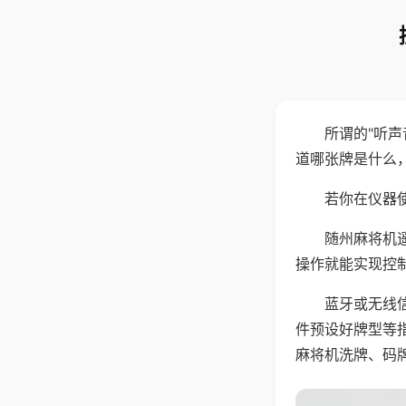
所谓的"听
道哪张牌是什么
若你在仪器使
随州麻将机
操作就能实现控
蓝牙或无线
件预设好牌型等
麻将机洗牌、码