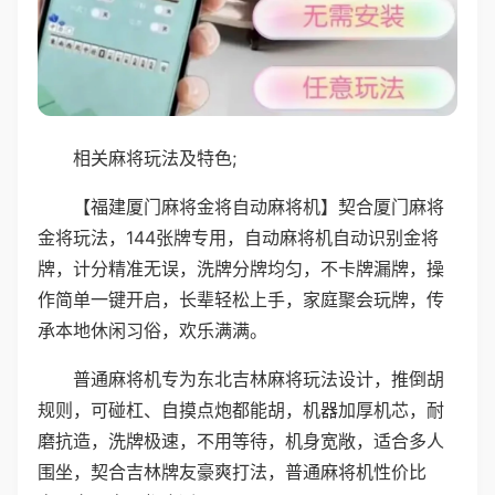
相关麻将玩法及特色;
【福建厦门麻将金将自动麻将机】契合厦门麻将
金将玩法，144张牌专用，自动麻将机自动识别金将
牌，计分精准无误，洗牌分牌均匀，不卡牌漏牌，操
作简单一键开启，长辈轻松上手，家庭聚会玩牌，传
承本地休闲习俗，欢乐满满。
普通麻将机专为东北吉林麻将玩法设计，推倒胡
规则，可碰杠、自摸点炮都能胡，机器加厚机芯，耐
磨抗造，洗牌极速，不用等待，机身宽敞，适合多人
围坐，契合吉林牌友豪爽打法，普通麻将机性价比