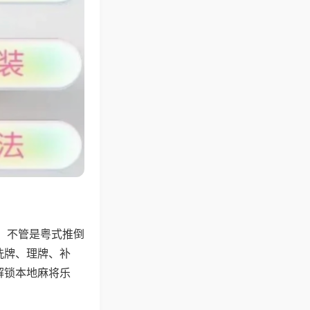
，不管是粤式推倒
洗牌、理牌、补
解锁本地麻将乐