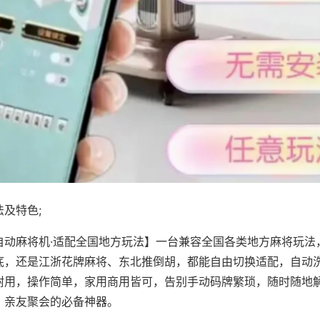
及特色;
自动麻将机·适配全国地方玩法】一台兼容全国各类地方麻将玩法
底，还是江浙花牌麻将、东北推倒胡，都能自由切换适配，自动
耐用，操作简单，家用商用皆可，告别手动码牌繁琐，随时随地
、亲友聚会的必备神器。