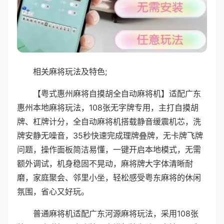
相关麻将玩法及特色;
【粤式惠州麻将自摸胡全自动麻将机】适配广东
惠州本地麻将玩法，108张无字牌专用，主打自摸胡
牌、杠牌计分，全自动麻将机搭载静音缓震机芯，洗
牌安静无噪音，35秒快速完成理牌叠牌，无卡牌飞牌
问题，操作面板简洁易懂，一键开启本地模式，无需
额外调试，机身稳固不晃动，麻将牌大字体清晰耐
磨，家庭聚会、邻里小坐，轻松感受粤东麻将的休闲
氛围，省心又好玩。
普通麻将机适配广东河源麻将玩法，采用108张