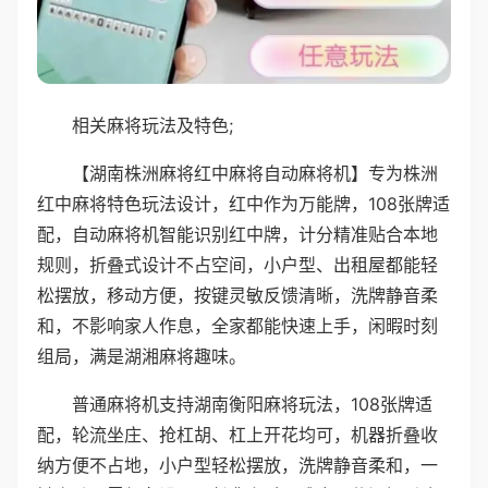
相关麻将玩法及特色;
【湖南株洲麻将红中麻将自动麻将机】专为株洲
红中麻将特色玩法设计，红中作为万能牌，108张牌适
配，自动麻将机智能识别红中牌，计分精准贴合本地
规则，折叠式设计不占空间，小户型、出租屋都能轻
松摆放，移动方便，按键灵敏反馈清晰，洗牌静音柔
和，不影响家人作息，全家都能快速上手，闲暇时刻
组局，满是湖湘麻将趣味。
普通麻将机支持湖南衡阳麻将玩法，108张牌适
配，轮流坐庄、抢杠胡、杠上开花均可，机器折叠收
纳方便不占地，小户型轻松摆放，洗牌静音柔和，一