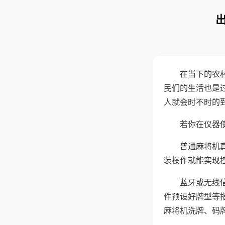
在当下的农
民们的生活也是
人就会时不时的
若你在仪器使
普通麻将机
装操作就能实现
蓝牙或无线
件预设好牌型等
麻将机洗牌、码