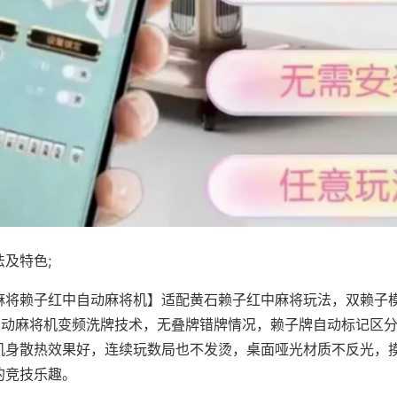
及特色;
麻将赖子红中自动麻将机】适配黄石赖子红中麻将玩法，双赖子
，自动麻将机变频洗牌技术，无叠牌错牌情况，赖子牌自动标记区
机身散热效果好，连续玩数局也不发烫，桌面哑光材质不反光，
的竞技乐趣。