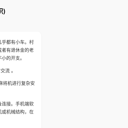
)
几乎都有小车。村
或者有退休金的老
不小的开支。
交流 。
麻将机进行复杂安
备连接。手机端软
机或机械结构，在