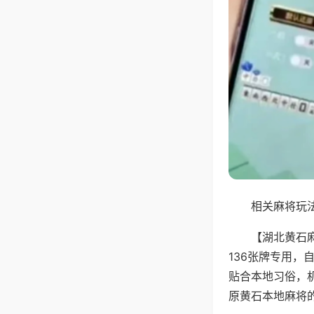
相关麻将玩法
【湖北黄石
136张牌专用
贴合本地习俗，
原黄石本地麻将