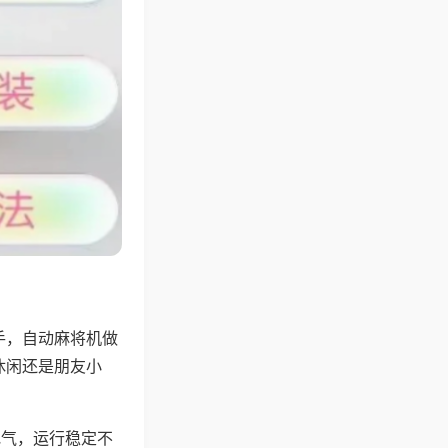
手，自动麻将机做
休闲还是朋友小
地气，运行稳定不