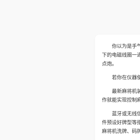
你以为是手
下的电磁线圈一
点炮。
若你在仪器使
最新麻将机
作就能实现控制
蓝牙或无线
件预设好牌型等
麻将机洗牌、码