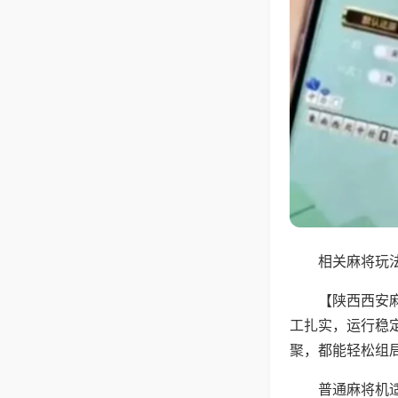
相关麻将玩法
【陕西西安
工扎实，运行稳
聚，都能轻松组
普通麻将机