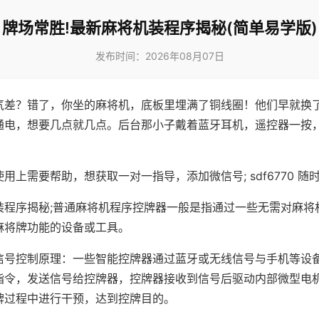
牌场常胜!最新麻将机装程序揭秘(简单易学版)
发布时间：2026年08月07日
气差？错了，你坐的麻将机，底板里埋满了铜线圈！他们早就换
通电，想要几点就几点。后台那小子戴着蓝牙耳机，遥控器一按
用上需要帮助，想获取一对一指导，添加微信号; sdf6770 随时
装程序揭秘;普通麻将机程序控牌器一般是指通过一些无需对麻将
麻将牌功能的设备或工具。
信号控制原理：一些智能控牌器通过蓝牙或无线信号与手机等设
指令，发送信号给控牌器，控牌器接收到信号后驱动内部微型电
牌过程中进行干预，达到控牌目的。