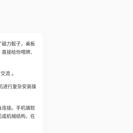
了磁力骰子，桌板
，直接给你喂牌、
交流 。
机进行复杂安装操
备连接。手机端软
机或机械结构，在