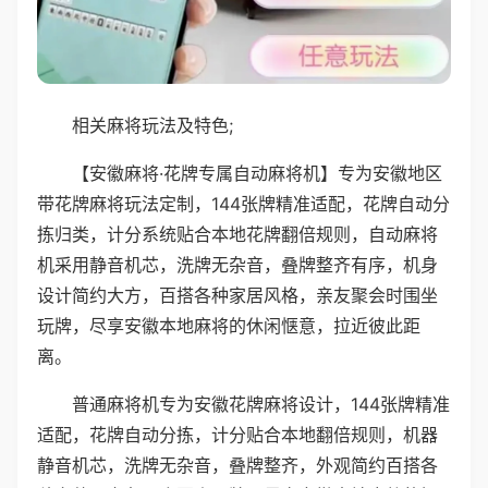
相关麻将玩法及特色;
【安徽麻将·花牌专属自动麻将机】专为安徽地区
带花牌麻将玩法定制，144张牌精准适配，花牌自动分
拣归类，计分系统贴合本地花牌翻倍规则，自动麻将
机采用静音机芯，洗牌无杂音，叠牌整齐有序，机身
设计简约大方，百搭各种家居风格，亲友聚会时围坐
玩牌，尽享安徽本地麻将的休闲惬意，拉近彼此距
离。
普通麻将机专为安徽花牌麻将设计，144张牌精准
适配，花牌自动分拣，计分贴合本地翻倍规则，机器
静音机芯，洗牌无杂音，叠牌整齐，外观简约百搭各