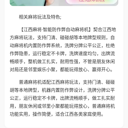
相关麻将玩法及特色;
【江西麻将·智能防作弊自动麻将机】契合江西地
方麻将玩法，支持门清、碰碰胡等本地牌型规则，自
动麻将机内置防作弊系统，洗牌分牌公平公正，杜绝
作弊隐患，运行稳定不卡牌，洗牌速度均匀，出牌流
畅顺手，整机做工扎实，耐用性强，不管是朋友休闲
对局还是邻里娱乐小聚，都能玩得放心、赢得开心。
普通麻将机适配江西麻将玩法，支持门清、碰碰
胡等本地牌型，机器内置防作弊设计，洗牌分牌公平
公正，运行稳定不卡牌，出牌流畅顺手，做工扎实耐
用，朋友休闲或邻里小聚都能玩得放心，普通麻将机
功能实用，操作简便，适合江西各类家庭使用。