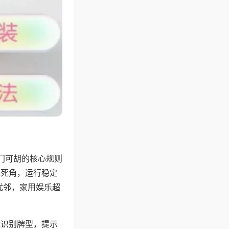
门可胡的核心规则
无死角，运行稳定
扰邻，家用娱乐超
能识别牌型，提示