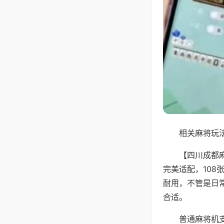
相关麻将玩法
【四川成都
完美适配，10
耐用，不管是日
合适。
普通麻将机