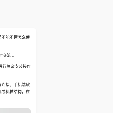
是不能不懂怎么使
时交流 。
进行复杂安装操作
备连接。手机端软
机或机械结构，在