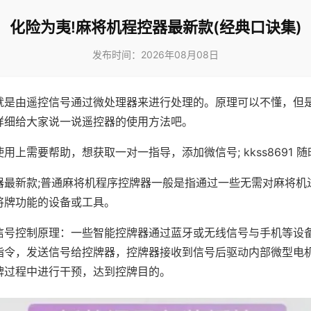
化险为夷!麻将机程控器最新款(经典口诀集)
发布时间：2026年08月08日
就是由遥控信号通过微处理器来进行处理的。原理可以不懂，但
详细给大家说一说遥控器的使用方法吧。
用上需要帮助，想获取一对一指导，添加微信号; kkss8691 随
器最新款;普通麻将机程序控牌器一般是指通过一些无需对麻将机
将牌功能的设备或工具。
信号控制原理：一些智能控牌器通过蓝牙或无线信号与手机等设
指令，发送信号给控牌器，控牌器接收到信号后驱动内部微型电
牌过程中进行干预，达到控牌目的。