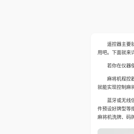
遥控器主要
用吧。下面就来
若你在仪器使
麻将机程控
就能实现控制麻
蓝牙或无线
件预设好牌型等
麻将机洗牌、码