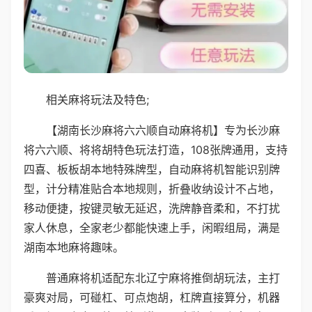
相关麻将玩法及特色;
【湖南长沙麻将六六顺自动麻将机】专为长沙麻
将六六顺、将将胡特色玩法打造，108张牌通用，支持
四喜、板板胡本地特殊牌型，自动麻将机智能识别牌
型，计分精准贴合本地规则，折叠收纳设计不占地，
移动便捷，按键灵敏无延迟，洗牌静音柔和，不打扰
家人休息，全家老少都能快速上手，闲暇组局，满是
湖南本地麻将趣味。
普通麻将机适配东北辽宁麻将推倒胡玩法，主打
豪爽对局，可碰杠、可点炮胡，杠牌直接算分，机器