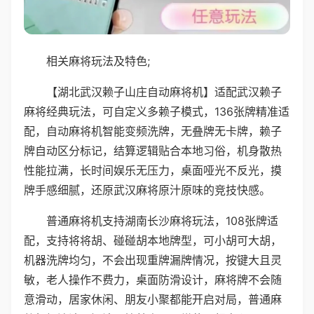
相关麻将玩法及特色;
【湖北武汉赖子山庄自动麻将机】适配武汉赖子
麻将经典玩法，可自定义多赖子模式，136张牌精准适
配，自动麻将机智能变频洗牌，无叠牌无卡牌，赖子
牌自动区分标记，结算逻辑贴合本地习俗，机身散热
性能拉满，长时间娱乐无压力，桌面哑光不反光，摸
牌手感细腻，还原武汉麻将原汁原味的竞技快感。
普通麻将机支持湖南长沙麻将玩法，108张牌适
配，支持将将胡、碰碰胡本地牌型，可小胡可大胡，
机器洗牌均匀，不会出现重牌漏牌情况，按键大且灵
敏，老人操作不费力，桌面防滑设计，麻将牌不会随
意滑动，居家休闲、朋友小聚都能开启对局，普通麻