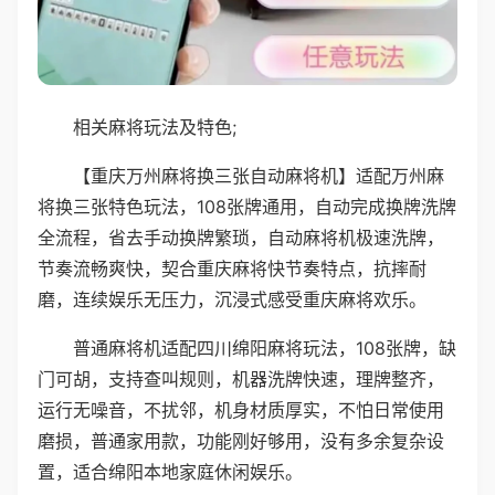
相关麻将玩法及特色;
【重庆万州麻将换三张自动麻将机】适配万州麻
将换三张特色玩法，108张牌通用，自动完成换牌洗牌
全流程，省去手动换牌繁琐，自动麻将机极速洗牌，
节奏流畅爽快，契合重庆麻将快节奏特点，抗摔耐
磨，连续娱乐无压力，沉浸式感受重庆麻将欢乐。
普通麻将机适配四川绵阳麻将玩法，108张牌，缺
门可胡，支持查叫规则，机器洗牌快速，理牌整齐，
运行无噪音，不扰邻，机身材质厚实，不怕日常使用
磨损，普通家用款，功能刚好够用，没有多余复杂设
置，适合绵阳本地家庭休闲娱乐。