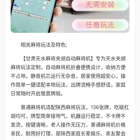
相关麻将玩法及特色;
【甘肃天水麻将夹胡自动麻将机】专为天水夹胡
麻将玩法定制，自动麻将机折叠便携设计，收纳方便
不占地，静音机芯运行无杂音，居家使用超安心，操
作简单一键适配本地玩法，出牌流畅手感舒适，家庭
日常随时开启惬意牌局。
普通麻将机适配陕西麻将玩法，136张牌，吃碰杠
胡均可，牌型简单接地气，机器运行稳定，不卡牌不
发烫，按键清晰，老人操作无压力，普通麻将机价格
亲民，耐用好打理，是陕西家庭长辈娱乐、亲友聚会