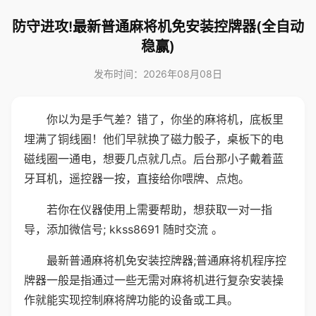
防守进攻!最新普通麻将机免安装控牌器(全自动
稳赢)
发布时间：2026年08月08日
你以为是手气差？错了，你坐的麻将机，底板里
埋满了铜线圈！他们早就换了磁力骰子，桌板下的电
磁线圈一通电，想要几点就几点。后台那小子戴着蓝
牙耳机，遥控器一按，直接给你喂牌、点炮。
若你在仪器使用上需要帮助，想获取一对一指
导，添加微信号; kkss8691 随时交流 。
最新普通麻将机免安装控牌器;普通麻将机程序控
牌器一般是指通过一些无需对麻将机进行复杂安装操
作就能实现控制麻将牌功能的设备或工具。