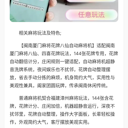
相关麻将玩法及特色;
【闽南厦门麻将花牌八仙自动麻将机】适配闽南
厦门麻将八仙、四喜花牌玩法，144张花牌专用，花牌
自动翻倍计分，庄闲规则一键适配，自动麻将机超静
音洗牌系统，夜间娱乐也不扰邻，花牌自动整理摆
放，省去手动分拣的麻烦，机身简约大气，实用性与
美观性兼具，阖家团圆玩牌，传承闽南休闲传统。
普通麻将机契合福建漳州麻将玩法，144张含花
牌，花牌计分、庄闲加倍，机器超静音运行，深夜不
扰邻里，花牌自动整理，操作大字面板，长辈轻松操
作，外观简约大气，客厅摆放美观实用。