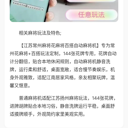
相关麻将玩法及特色;
【江苏常州麻将花麻将百搭自动麻将机】专为常
州花麻将+百搭玩法定制，144张花牌专用，花牌自动
计分翻倍，贴合本地休闲规则，自动麻将机静音洗
牌，运行柔和舒适，桌面宽敞，适合慢节奏娱乐，机
身外观雅致，适配江南居家风格，亲友相聚玩牌，温
馨又惬意。
普通麻将机适配江苏扬州麻将玩法，144张花牌，
进牌胡牌贴合本地习俗，静音洗牌运行平稳，桌面舒
适摸牌顺手，外观简约家里美观实用。