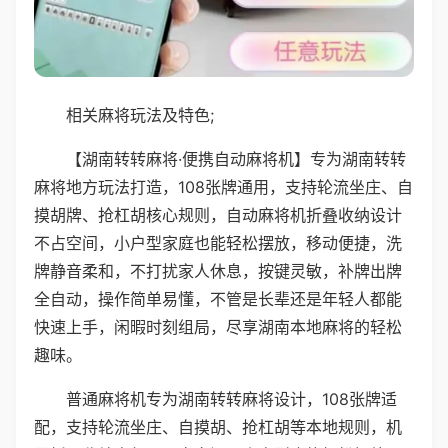
相关麻将玩法及特色;
【湖南转转麻将·便携自动麻将机】专为湖南转转
麻将地方玩法打造，108张牌通用，支持轮流坐庄、自
摸胡牌、抢杠胡核心规则，自动麻将机折叠收纳设计
不占空间，小户型家庭也能轻松摆放，移动便捷，洗
牌静音柔和，不打扰家人休息，按键灵敏，补牌出牌
全自动，操作简单易懂，不管是长辈还是年轻人都能
快速上手，闲暇时刻组局，尽享湖南本地麻将的轻松
趣味。
普通麻将机专为湖南转转麻将设计，108张牌适
配，支持轮流坐庄、自摸胡、抢杠胡等本地规则，机