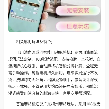
相关麻将玩法及特色;
【川渝血流成河智能自动麻将机】专为川渝血流
成河玩法定制，108张牌适配，支持换牌、查花猪、血
流胡牌核心规则，自动麻将机智能分牌补牌，全程无
需手动操作，纯铜电机持久耐用，连续多局运行不发
烫，洗牌均匀无死角，出牌流畅顺手，静音设计深夜
畅玩不扰邻，不管是朋友约局还是居家娱乐，都能沉
浸式感受川渝麻将的刺激爽快，家用商用都适配。
普通麻将机适配广东梅州麻将玩法，采用108张无