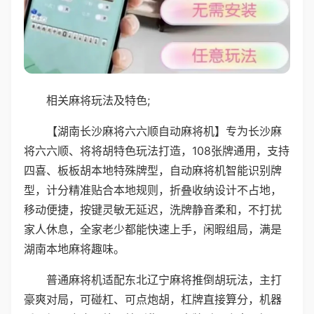
相关麻将玩法及特色;
【湖南长沙麻将六六顺自动麻将机】专为长沙麻
将六六顺、将将胡特色玩法打造，108张牌通用，支持
四喜、板板胡本地特殊牌型，自动麻将机智能识别牌
型，计分精准贴合本地规则，折叠收纳设计不占地，
移动便捷，按键灵敏无延迟，洗牌静音柔和，不打扰
家人休息，全家老少都能快速上手，闲暇组局，满是
湖南本地麻将趣味。
普通麻将机适配东北辽宁麻将推倒胡玩法，主打
豪爽对局，可碰杠、可点炮胡，杠牌直接算分，机器