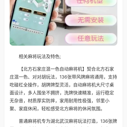
相关麻将玩法及特色;
【北方石家庄混一色自动麻将机】契合北方石家
庄混一色、对对胡玩法，136张带风牌麻将通用，支持
吃碰杠全操作，胡牌牌型灵活，自动麻将机大尺寸桌
面设计，多人围坐不拥挤，洗牌快速精准，运行稳定
无杂音，材质厚实防摔，家用耐用性极强，邻里小
聚、家庭休闲，轻松感受北方麻将的休闲氛围。
普通麻将机专为湖北武汉麻将玩法打造，136张牌