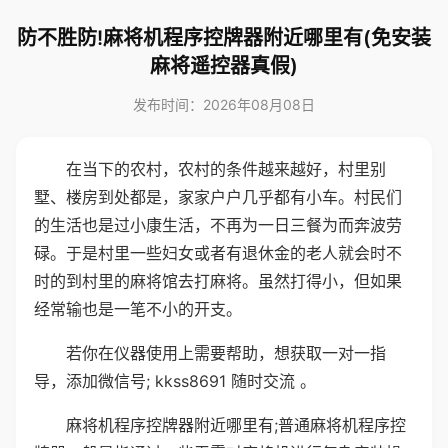
防不胜防!麻将机程序控牌器附近哪里有(免安装
麻将遥控器真假)
发布时间：2026年08月08日
在当下的农村，农村的条件越来越好，村里别
墅、楼房到处都是，家家户户几乎都有小车。村民们
的生活也是过小康生活，不再为一日三餐为而奔波劳
碌。于是村里一些妇女或者有退休金的老人就会时不
时的到村里的麻将馆去打麻将。虽然打得小，但如果
经常输也是一笔不小的开支。
若你在仪器使用上需要帮助，想获取一对一指
导，添加微信号; kkss8691 随时交流 。
麻将机程序控牌器附近哪里有;普通麻将机程序控