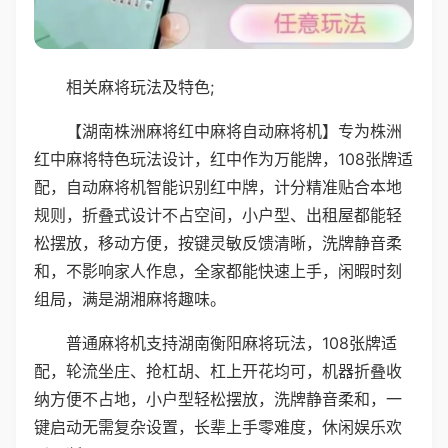
相关麻将玩法及特色;
【湖南株洲麻将红中麻将自动麻将机】专为株洲
红中麻将特色玩法设计，红中作为万能牌，108张牌适
配，自动麻将机智能识别红中牌，计分精准贴合本地
规则，折叠式设计不占空间，小户型、出租屋都能轻
松摆放，移动方便，按键灵敏反馈清晰，洗牌静音柔
和，不影响家人作息，全家都能快速上手，闲暇时刻
组局，满是湖湘麻将趣味。
普通麻将机支持湖南衡阳麻将玩法，108张牌适
配，轮流坐庄、抢杠胡、杠上开花均可，机器折叠收
纳方便不占地，小户型轻松摆放，洗牌静音柔和，一
键启动无需复杂设置，长辈上手零难度，休闲娱乐欢