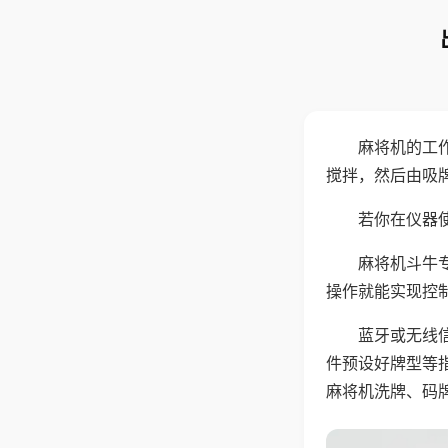
麻将机的工
搅拌，然后由吸
若你在仪器使
麻将机斗牛
操作就能实现控
蓝牙或无线
件预设好牌型等
麻将机洗牌、码