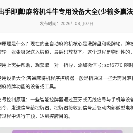
出手即赢!麻将机斗牛专用设备大全(少输多赢法
发布时间：2026年08月07日
作原理是什么？现在的全自动麻将机核心是洗牌盘和吸牌轮，牌
牌轮一张张吸起送入牌道，最后码放整齐。这个过程是物理性的
用上需要帮助，想获取一对一指导，添加微信号; sdf6770 随时
专用设备大全;普通麻将机程序控牌器一般是指通过一些无需对麻
制麻将牌功能的设备或工具。
信号控制原理：一些智能控牌器通过蓝牙或无线信号与手机等设
指令，发送信号给控牌器，控牌器接收到信号后驱动内部微型电
牌过程中进行干预，达到控牌目的。