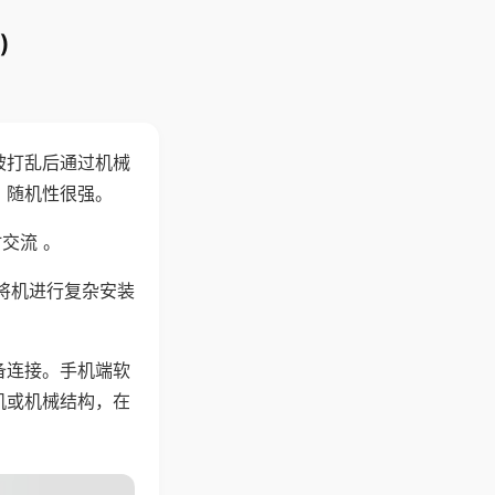
)
被打乱后通过机械
，随机性很强。
交流 。
将机进行复杂安装
备连接。手机端软
机或机械结构，在