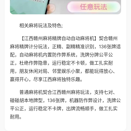
相关麻将玩法及特色;
【江西赣州麻将精牌自动自动麻将机】契合赣州
麻将精牌计分玩法，正精、副精精准识别，136张牌适
配，自动麻将机内置防作弊系统，洗牌分牌公平公
正，杜绝作弊隐患，运行稳定不卡顿，做工扎实耐
用，朋友休闲对局、邻里娱乐小聚，都能玩得放心、
赢得开心，尽享江西麻将独特乐趣。
普通麻将机契合江西赣州麻将玩法，支持七对、
碰碰胡本地牌型，136张牌，机器防作弊设计，洗牌公
平公正，运行稳定不卡牌，出牌流畅顺手，做工扎实
耐用。