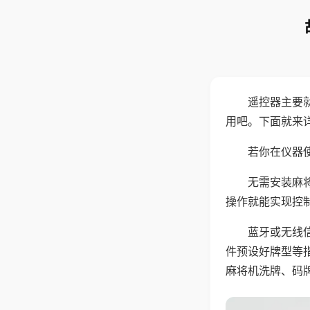
遥控器主要
用吧。下面就来
若你在仪器使
无需安装麻
操作就能实现控
蓝牙或无线
件预设好牌型等
麻将机洗牌、码