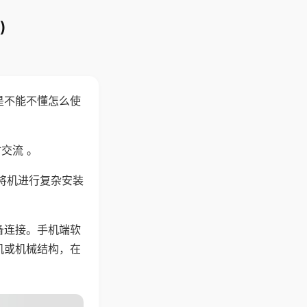
)
是不能不懂怎么使
交流 。
将机进行复杂安装
备连接。手机端软
机或机械结构，在