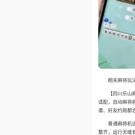
相关麻将玩法
【四川乐山
适配，自动麻将
遣、好友约局都
普通麻将机
整齐，运行无噪