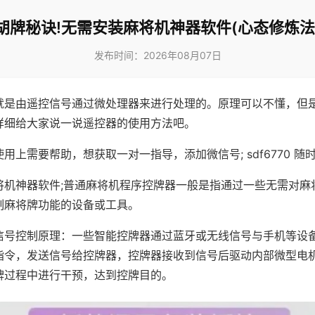
胡牌秘诀!无需安装麻将机神器软件(心态修炼法
发布时间：2026年08月07日
就是由遥控信号通过微处理器来进行处理的。原理可以不懂，但
详细给大家说一说遥控器的使用方法吧。
用上需要帮助，想获取一对一指导，添加微信号; sdf6770 随时
将机神器软件;普通麻将机程序控牌器一般是指通过一些无需对麻
制麻将牌功能的设备或工具。
信号控制原理：一些智能控牌器通过蓝牙或无线信号与手机等设
指令，发送信号给控牌器，控牌器接收到信号后驱动内部微型电
牌过程中进行干预，达到控牌目的。