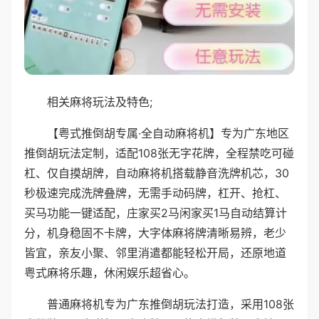
相关麻将玩法及特色;
【粤式推倒胡专属·全自动麻将机】专为广东地区
推倒胡玩法定制，适配108张无字花牌，全程禁吃可碰
杠、仅自摸胡牌，自动麻将机搭载静音洗牌机芯，30
秒极速完成洗牌叠牌，无需手动码牌，杠开、抢杠、
买马功能一键适配，庄家买2马闲家买1马自动结算计
分，机身稳固不卡牌，大字体麻将牌清晰易辨，老少
皆宜，亲友小聚、邻里消遣都能轻松开局，还原地道
粤式麻将乐趣，休闲娱乐超省心。
普通麻将机专为广东推倒胡玩法打造，采用108张