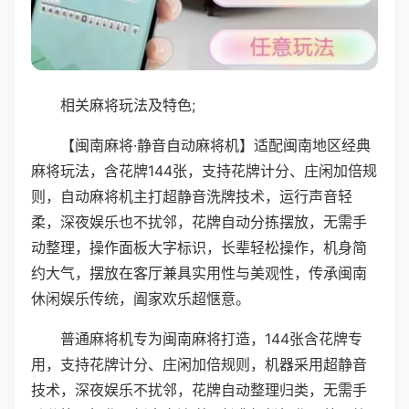
相关麻将玩法及特色;
【闽南麻将·静音自动麻将机】适配闽南地区经典
麻将玩法，含花牌144张，支持花牌计分、庄闲加倍规
则，自动麻将机主打超静音洗牌技术，运行声音轻
柔，深夜娱乐也不扰邻，花牌自动分拣摆放，无需手
动整理，操作面板大字标识，长辈轻松操作，机身简
约大气，摆放在客厅兼具实用性与美观性，传承闽南
休闲娱乐传统，阖家欢乐超惬意。
普通麻将机专为闽南麻将打造，144张含花牌专
用，支持花牌计分、庄闲加倍规则，机器采用超静音
技术，深夜娱乐不扰邻，花牌自动整理归类，无需手