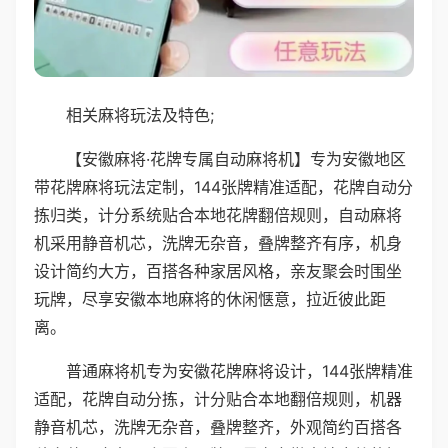
相关麻将玩法及特色;
【安徽麻将·花牌专属自动麻将机】专为安徽地区
带花牌麻将玩法定制，144张牌精准适配，花牌自动分
拣归类，计分系统贴合本地花牌翻倍规则，自动麻将
机采用静音机芯，洗牌无杂音，叠牌整齐有序，机身
设计简约大方，百搭各种家居风格，亲友聚会时围坐
玩牌，尽享安徽本地麻将的休闲惬意，拉近彼此距
离。
普通麻将机专为安徽花牌麻将设计，144张牌精准
适配，花牌自动分拣，计分贴合本地翻倍规则，机器
静音机芯，洗牌无杂音，叠牌整齐，外观简约百搭各