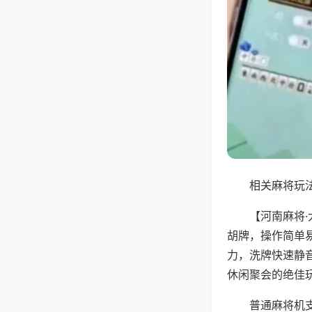
相关麻将玩法
【河南麻将
胡牌，操作简单
力，洗牌快速静
休闲聚会的绝佳
普通麻将机