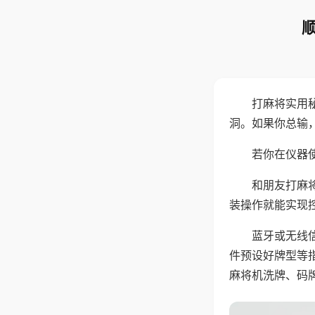
打麻将实用
洞。如果你总输
若你在仪器使
和朋友打麻
装操作就能实现
蓝牙或无线
件预设好牌型等
麻将机洗牌、码