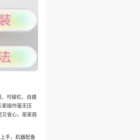
用，可碰杠、自摸
长辈操作毫无压
用又省心，是家庭
易上手，机器配备