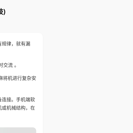
)
有规律，就有漏
时交流 。
麻将机进行复杂安
备连接。手机端软
机或机械结构，在