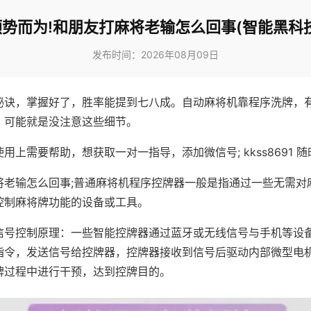
顺势而为!和朋友打麻将老输怎么回事(智能黑科技
发布时间：2026年08月09日
秘诀，掌握好了，胜率能提到七八成。自动麻将机靠程序洗牌，
，可能就是没注意这些细节。
用上需要帮助，想获取一对一指导，添加微信号; kkss8691 随
将老输怎么回事;普通麻将机程序控牌器一般是指通过一些无需对
控制麻将牌功能的设备或工具。
信号控制原理：一些智能控牌器通过蓝牙或无线信号与手机等设
指令，发送信号给控牌器，控牌器接收到信号后驱动内部微型电
牌过程中进行干预，达到控牌目的。