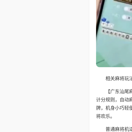
相关麻将玩法
【广东汕尾
计分规则，自动
牌，机身小巧轻
将欢乐。
普通麻将机