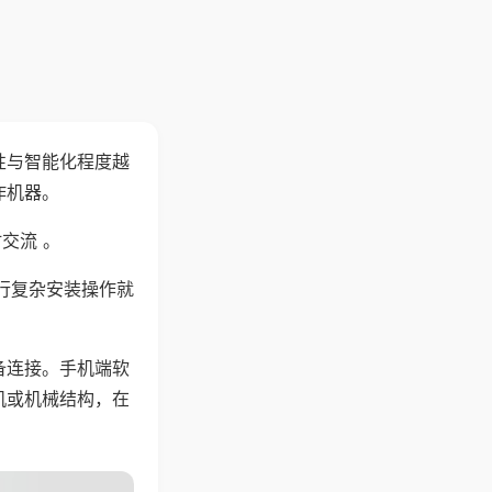
性与智能化程度越
作机器。
交流 。
行复杂安装操作就
备连接。手机端软
机或机械结构，在