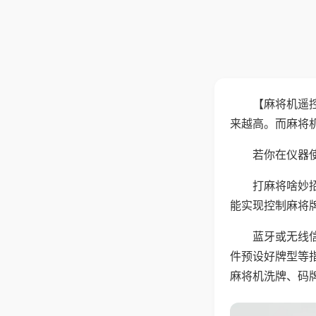
【麻将机遥
来越高。而麻将
若你在仪器使
打麻将啥妙
能实现控制麻将
蓝牙或无线
件预设好牌型等
麻将机洗牌、码