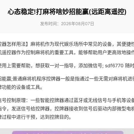
心态稳定!打麻将啥妙招能赢(远距离遥控)
发布时间：2026年08月07日
控器怎样用法】麻将机作为现代娱乐场所中常见的设备，其便捷
机遥控器作为控制麻将机的重要工具，能够帮助用户更高效地操
用上需要帮助，想获取一对一指导，添加微信号; sdf6770 随时
招能赢;普通麻将机程序控牌器一般是指通过一些无需对麻将机进
牌功能的设备或工具。
信号控制原理：一些智能控牌器通过蓝牙或无线信号与手机等设
指令，发送信号给控牌器，控牌器接收到信号后驱动内部微型电
牌过程中进行干预，达到控牌目的。