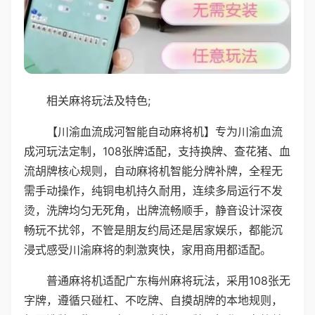
相关麻将玩法及特色;
【川渝血流成河智能自动麻将机】专为川渝血流
成河玩法定制，108张牌适配，支持换牌、查花猪、血
流胡牌核心规则，自动麻将机智能分牌补牌，全程无
需手动操作，纯铜电机持久耐用，连续多局运行不发
烫，洗牌均匀无死角，出牌流畅顺手，静音设计深夜
畅玩不扰邻，不管是朋友约局还是居家娱乐，都能沉
浸式感受川渝麻将的刺激爽快，家用商用都适配。
普通麻将机适配广东梅州麻将玩法，采用108张无
字牌，遵循只碰杠、不吃牌、自摸胡牌的本地规则，