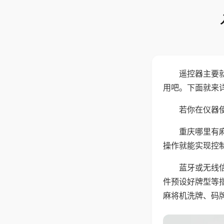
遥控器主要
用吧。下面就来
若你在仪器使
重庆哪里有
操作就能实现控
蓝牙或无线
件预设好牌型等
麻将机洗牌、码