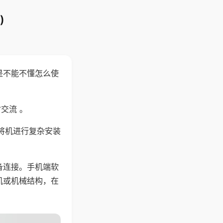
)
是不能不懂怎么使
交流 。
将机进行复杂安装
备连接。手机端软
机或机械结构，在