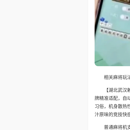
相关麻将玩法
【湖北武汉
牌精准适配，自
习俗，机身散热
汁原味的竞技快
普通麻将机