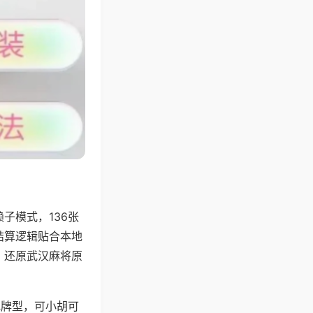
子模式，136张
结算逻辑贴合本地
，还原武汉麻将原
地牌型，可小胡可