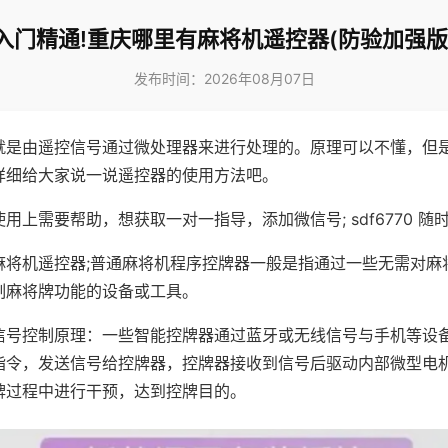
入门精通!重庆哪里有麻将机遥控器(防验加强版
发布时间：2026年08月07日
就是由遥控信号通过微处理器来进行处理的。原理可以不懂，但
详细给大家说一说遥控器的使用方法吧。
用上需要帮助，想获取一对一指导，添加微信号; sdf6770 随时
麻将机遥控器;普通麻将机程序控牌器一般是指通过一些无需对麻
制麻将牌功能的设备或工具。
信号控制原理：一些智能控牌器通过蓝牙或无线信号与手机等设
指令，发送信号给控牌器，控牌器接收到信号后驱动内部微型电
牌过程中进行干预，达到控牌目的。