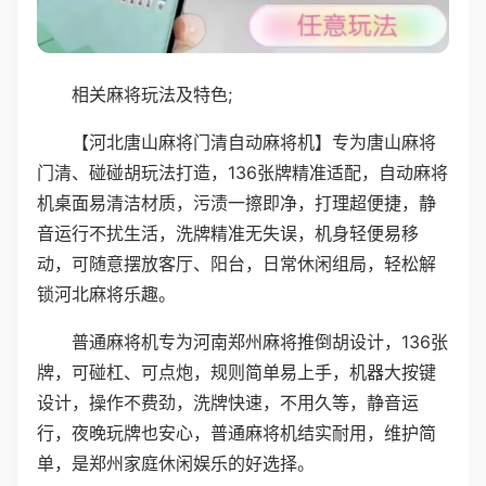
相关麻将玩法及特色;
【河北唐山麻将门清自动麻将机】专为唐山麻将
门清、碰碰胡玩法打造，136张牌精准适配，自动麻将
机桌面易清洁材质，污渍一擦即净，打理超便捷，静
音运行不扰生活，洗牌精准无失误，机身轻便易移
动，可随意摆放客厅、阳台，日常休闲组局，轻松解
锁河北麻将乐趣。
普通麻将机专为河南郑州麻将推倒胡设计，136张
牌，可碰杠、可点炮，规则简单易上手，机器大按键
设计，操作不费劲，洗牌快速，不用久等，静音运
行，夜晚玩牌也安心，普通麻将机结实耐用，维护简
单，是郑州家庭休闲娱乐的好选择。