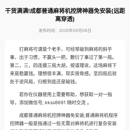
干货满满!成都普通麻将机控牌神器免安装(远距
离穿透)
发布时间：2026年08月08日
打麻将可谓是个老手，可经常碰到麻将的斜乎
事，出于习惯，不赢头一把，敷衍了事过了第一局。
第二，三，四连摸三局大胡，按道理说，这场麻将下
来是稳赢钱。理想很丰满，现实很骨感。至四局后就
处于逆风局，归根到底还是输钱。
若你在仪器使用上需要帮助，想获取一对一指
导，添加微信号; kkss8691 随时交流 。
成都普通麻将机控牌神器免安装;普通麻将机程序
控牌器一般是指通过一些无需对麻将机进行复杂安装