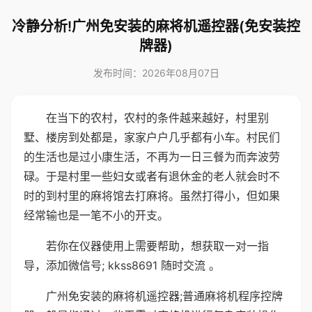
冷静分析!广州免安装的麻将机遥控器(免安装控
牌器)
发布时间：2026年08月07日
在当下的农村，农村的条件越来越好，村里别
墅、楼房到处都是，家家户户几乎都有小车。村民们
的生活也是过小康生活，不再为一日三餐为而奔波劳
碌。于是村里一些妇女或者有退休金的老人就会时不
时的到村里的麻将馆去打麻将。虽然打得小，但如果
经常输也是一笔不小的开支。
若你在仪器使用上需要帮助，想获取一对一指
导，添加微信号; kkss8691 随时交流 。
广州免安装的麻将机遥控器;普通麻将机程序控牌