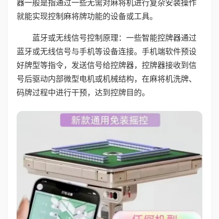
器一般是指通过一些无需对麻将机进行复杂安装操作
就能实现控制麻将牌功能的设备或工具。
蓝牙或无线信号控制原理：一些智能控牌器通过
蓝牙或无线信号与手机等设备连接。手机端软件预设
好牌型等指令，发送信号给控牌器，控牌器接收到信
号后驱动内部微型电机或机械结构，在麻将机洗牌、
码牌过程中进行干预，达到控牌目的。