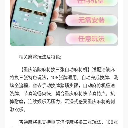
相关麻将玩法及特色;
【重庆涪陵麻将换三张自动麻将机】适配涪陵麻
将换三张特色玩法，108张牌通用，自动完成换牌、洗
牌全流程，省去手动换牌繁琐步骤，自动麻将机极速
洗牌，节奏流畅爽快，契合重庆麻将快节奏特点，抗
摔耐磨，连续娱乐无压力，沉浸式感受重庆麻将的刺
激欢乐。
普通麻将机支持重庆涪陵麻将换三张玩法，108张