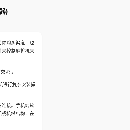
器)
给你购买渠道，也
性来控制麻将机来
交流 。
机进行复杂安装操
备连接。手机端软
机或机械结构，在