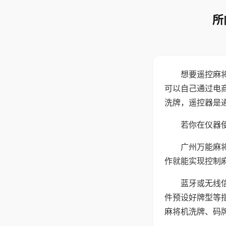
所
想要遥控麻
可以自己通过电
洗牌，遥控器是
若你在仪器使
广州万能麻
作就能实现控制
蓝牙或无线
件预设好牌型等
麻将机洗牌、码