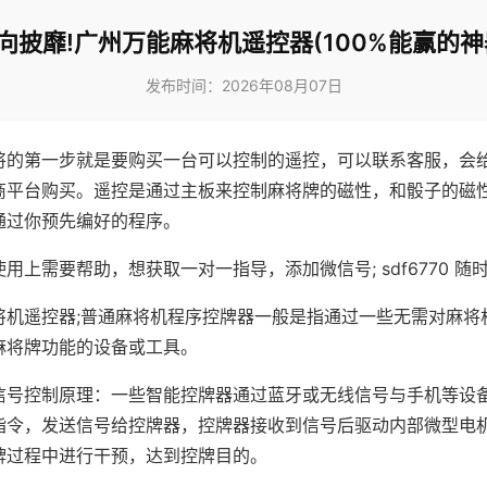
向披靡!广州万能麻将机遥控器(100%能赢的神
发布时间：2026年08月07日
将的第一步就是要购买一台可以控制的遥控，可以联系客服，会
商平台购买。遥控是通过主板来控制麻将牌的磁性，和骰子的磁
通过你预先编好的程序。
用上需要帮助，想获取一对一指导，添加微信号; sdf6770 随时
将机遥控器;普通麻将机程序控牌器一般是指通过一些无需对麻将
麻将牌功能的设备或工具。
信号控制原理：一些智能控牌器通过蓝牙或无线信号与手机等设
指令，发送信号给控牌器，控牌器接收到信号后驱动内部微型电
牌过程中进行干预，达到控牌目的。