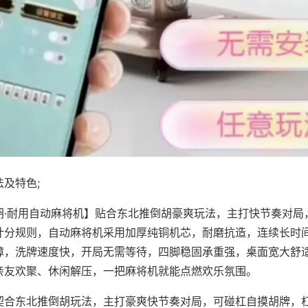
及特色;
胡·耐用自动麻将机】贴合东北推倒胡豪爽玩法，主打快节奏对局
计分规则，自动麻将机采用加厚纯铜机芯，耐磨抗造，连续长时
障，洗牌速度快，开局无需等待，四脚稳固承重强，桌面宽大舒
亲友欢聚、休闲解压，一把麻将机就能点燃欢乐氛围。
契合东北推倒胡玩法，主打豪爽快节奏对局，可碰杠自摸胡牌，