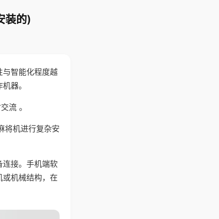
安装的)
性与智能化程度越
作机器。
交流 。
麻将机进行复杂安
备连接。手机端软
机或机械结构，在