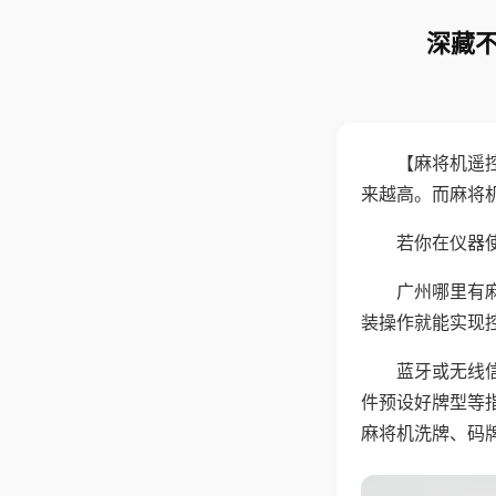
深藏不
【麻将机遥
来越高。而麻将
若你在仪器使
广州哪里有
装操作就能实现
蓝牙或无线
件预设好牌型等
麻将机洗牌、码