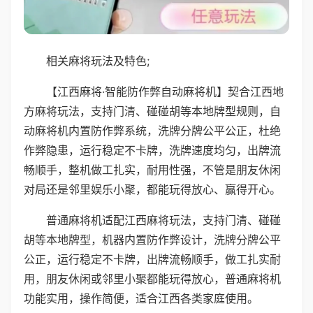
相关麻将玩法及特色;
【江西麻将·智能防作弊自动麻将机】契合江西地
方麻将玩法，支持门清、碰碰胡等本地牌型规则，自
动麻将机内置防作弊系统，洗牌分牌公平公正，杜绝
作弊隐患，运行稳定不卡牌，洗牌速度均匀，出牌流
畅顺手，整机做工扎实，耐用性强，不管是朋友休闲
对局还是邻里娱乐小聚，都能玩得放心、赢得开心。
普通麻将机适配江西麻将玩法，支持门清、碰碰
胡等本地牌型，机器内置防作弊设计，洗牌分牌公平
公正，运行稳定不卡牌，出牌流畅顺手，做工扎实耐
用，朋友休闲或邻里小聚都能玩得放心，普通麻将机
功能实用，操作简便，适合江西各类家庭使用。